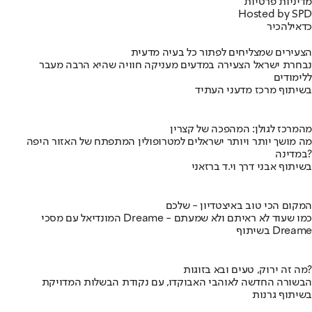
מדיניות פרטיות
Hosted by SPD
כדאי
להכיר
הצעירים שמצליחים לפתור כל בעיה מדעית
נבחרת ישראל הצעירה במדעים מעניקה חוויה שהיא הרבה מעבר
ללימודים
בשיתוף מרכז מדעני העתיד
מהמרכז לגולן: המהפכה של קצרין
מה מושך יותר ויותר ישראלים למטרופולין המתפתח של האזור היפה
במדינה?
בשיתוף אבני דרך וי.ד ברזאני
המקום הכי טוב באיצטדיון - שלכם
המונדיאל עם מסכי Dreame - כמו שעוד לא ראיתם ולא שמעתם
בשיתוף Dreame
מה זה ירוק, טעים ובא בזוגות?
הבשורה החדשה לאוהבי האבוקדו, עם נקודת הבשלות המדויקת
בשיתוף גרנות