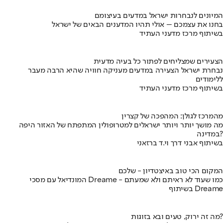
המיונים לנבחרות ישראל במדעים בעיצומם
בחנו את עצמכם – אולי תהיו המדענים הבאים של ישראל
בשיתוף מרכז מדעני העתיד
הצעירים שמצליחים לפתור כל בעיה מדעית
נבחרת ישראל הצעירה במדעים מעניקה חוויה שהיא הרבה מעבר
ללימודים
בשיתוף מרכז מדעני העתיד
מהמרכז לגולן: המהפכה של קצרין
מה מושך יותר ויותר ישראלים למטרופולין המתפתח של האזור היפה
במדינה?
בשיתוף אבני דרך וי.ד ברזאני
המקום הכי טוב באיצטדיון - שלכם
המונדיאל עם מסכי Dreame - כמו שעוד לא ראיתם ולא שמעתם
בשיתוף Dreame
מה זה ירוק, טעים ובא בזוגות?