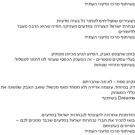
בשיתוף מרכז מדעני העתיד
הצעירים שמצליחים לפתור כל בעיה מדעית
נבחרת ישראל הצעירה במדעים מעניקה חוויה שהיא הרבה מעבר
ללימודים
בשיתוף מרכז מדעני העתיד
בזמן שהצפון נאבק, הסיוע הגיע מכיוון מפתיע
בעלי עסקים מספרים - זה המענק הכספי שעוזר לנו לחזור למסלול
בשיתוף מזרחי טפחות
נקיון פסח - לא מה שהכרתם
דק במיוחד, עוצמה אדירה ולא מפחד מאף מכשול: שואב האבק שמשנה את
כללי המשחק
בשיתוף Dreame
הזדמנות אחרונה להצטרף לנבחרות ישראל במדעים
בואו להכיר את חברי נבחרות ישראל במדעים שכבר מחכים לכם –
המיונים בעיצומם
בשיתוף מרכז מדעני העתיד