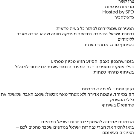
צרו קשר
מדיניות פרטיות
Hosted by SPD
כדאי
להכיר
הצעירים שמצליחים לפתור כל בעיה מדעית
נבחרת ישראל הצעירה במדעים מעניקה חוויה שהיא הרבה מעבר
ללימודים
בשיתוף מרכז מדעני העתיד
בזמן שהצפון נאבק, הסיוע הגיע מכיוון מפתיע
בעלי עסקים מספרים - זה המענק הכספי שעוזר לנו לחזור למסלול
בשיתוף מזרחי טפחות
נקיון פסח - לא מה שהכרתם
דק במיוחד, עוצמה אדירה ולא מפחד מאף מכשול: שואב האבק שמשנה את
כללי המשחק
בשיתוף Dreame
הזדמנות אחרונה להצטרף לנבחרות ישראל במדעים
בואו להכיר את חברי נבחרות ישראל במדעים שכבר מחכים לכם –
המיונים בעיצומם