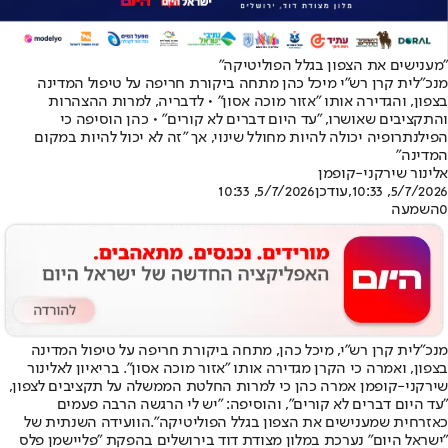
"מענישים את הצפון בגלל הפוליטיקה"
מנכ"לית קרן רש"י מיכל כהן מתחה ביקורת חריפה על טיפול המדינה
בצפון, והגדירה אותו "אזור מוכה אסון" • לדבריה, למרות ההצהרות
והתקציבים שאושרו, "עד היום דברים לא קורים" • כהן הוסיפה כי
הפילנתרופיה יכולה להיות מחולל שינוי, אך "זה לא יכול להיות במקום
המדינה"
אלינור שירקני-קופמן
5/7/2026, 10:33
,עודכן
5/7/2026, 10:33
0
השמעה
מנכ"לית קרן רש"י, מיכל כהן, מתחה ביקורת חריפה על טיפול המדינה
בצפון, ואמרה כי הקרן מגדירה אותו "אזור מוכה אסון". בריאיון לאלינור
שירקני-קופמן אמרה כהן כי למרות החלטת הממשלה על תקציבים לצפון,
"עד היום דברים לא קורים", והוסיפה: "יש לי הרגשה הרבה פעמים
כאזרחית שמענישים את הצפון בגלל הפוליטיקה".
הוועידה השנתית של
"ישראל היום" נערכת במלון מצודת דוד בירושלים בהפקת "פליישמן פלס