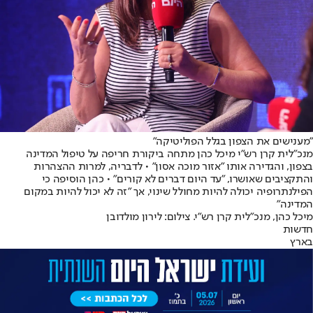
"מענישים את הצפון בגלל הפוליטיקה"
מנכ"לית קרן רש"י מיכל כהן מתחה ביקורת חריפה על טיפול המדינה
בצפון, והגדירה אותו "אזור מוכה אסון" • לדבריה, למרות ההצהרות
והתקציבים שאושרו, "עד היום דברים לא קורים" • כהן הוסיפה כי
הפילנתרופיה יכולה להיות מחולל שינוי, אך "זה לא יכול להיות במקום
המדינה"
מיכל כהן, מנכ"לית קרן רש"י. צילום: לירון מולדובן
חדשות
בארץ