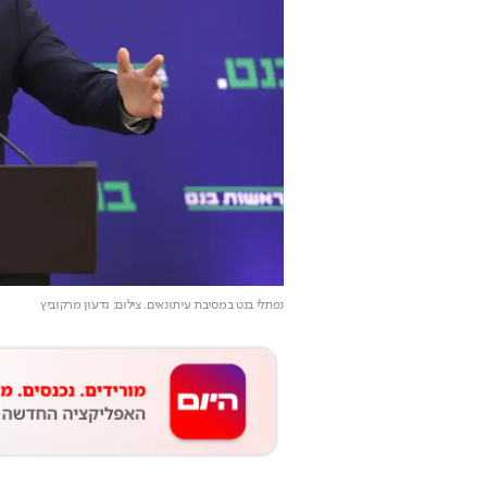
נפתלי בנט במסיבת עיתונאים
. צילום: גדעון מרקוביץ