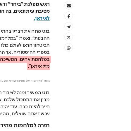
מסיבת עיתונאים, בה הת
לאיראן.
בספרי ההיסטוריה. אך הה
מול איראן".
בנט:  "הקדנציה של נתניהו הסתיימה עם 
עכשיו אתם שואלים, מה א
חזרה למלחמות מהירות