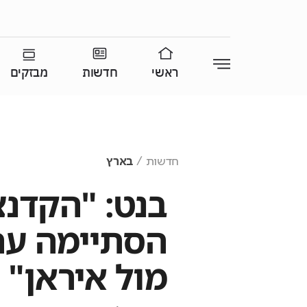
ראשי
חדשות
מבזקים
חדשות
בארץ
בנט: "הקדנצ
הסתיימה עם 
מול איראן"