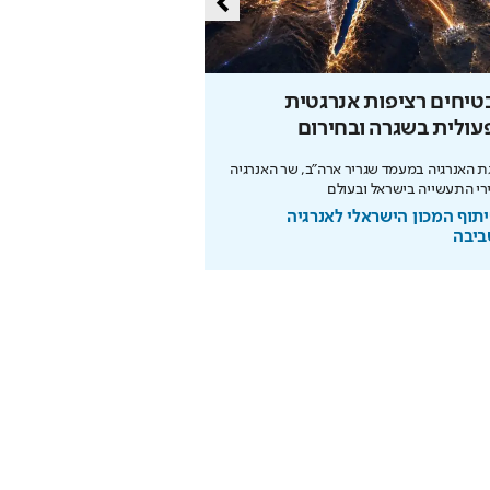
יחים רציפות אנרגטית
כך תחסכו בחשמל בלי 
ולית בשגרה ובחירום
מהפכת האנרגיה של תדיראן: של
מידע וניהול אקלים חכם בבית
 האנרגיה במעמד שגריר ארה"ב, שר האנרגיה
רי התעשייה בישראל ובעולם
בשיתוף TADIRAN
תוף המכון הישראלי לאנרגיה
ביבה