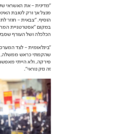
הכלכלה ושל העורף שסבל 
זה נזק נוראי".