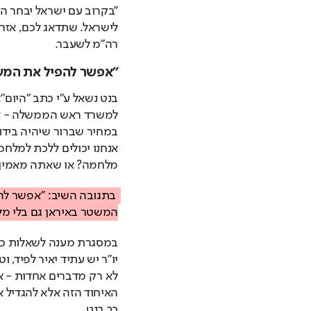
רה"מ לשעבר.
"אפשר להפיל את המש
מלחמה? או שאתה מאמין 
המשטר באיראן גם בלי מלח
כך בנט.