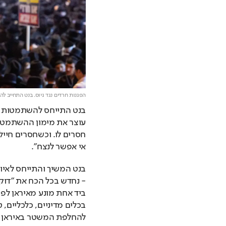
הפגנות חרדים נגד גיוס. בנט התחייב ל
אי אפשר לנצח".
להחלפת המשטר באיראן יי