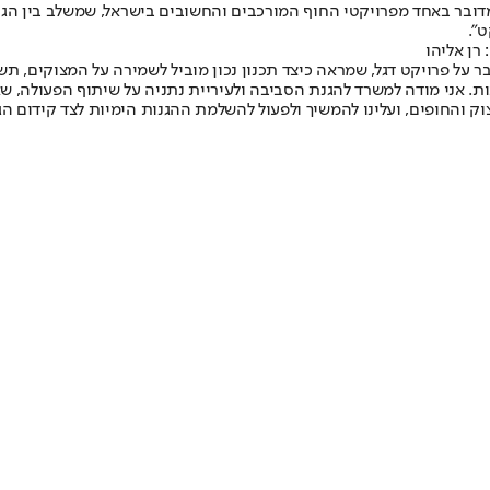
 מדובר באחד מפרויקטי החוף המורכבים והחשובים בישראל, שמשלב בין הג
".
רן אליהו
ר על פרויקט דגל, שמראה כיצד תכנון נכון מוביל לשמירה על המצוקים, ת
ת. אני מודה למשרד להגנת הסביבה ולעיריית נתניה על שיתוף הפעולה, ש
ק והחופים, ועלינו להמשיך ולפעול להשלמת ההגנות הימיות לצד קידום הג