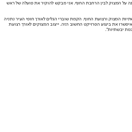
נה על המצוק לבין הרחבת החוף. אני מבקש להוקיר את פועלה של ראש
שתיות המצוק ורצועת החוף. הקמת שוברי הגלים לאורך חופי העיר נתניה
איפשרו את ביצוע הפרויקט החשוב הזה. ייצוב המצוקים לאורך רצועת
נות יבשתיות".