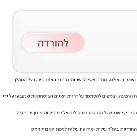
מרון. אולם, בעוד ראשי הרשויות ברחבי האזור בירכו על המהלך
ח ההצעה, ובמקום להסתמך על דרגות האיום הביטחוניות שנקבעו על ידי
 רק יישוב שכל הדרכים המובילות אליו מחייבות מיגון ירי ייכלל
החרדיות בית”ר עילית ומודיעין עילית למפת הטבות המס.