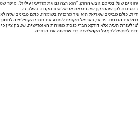
ים שעל בסיסם גובש החוק. "הוא רצה גם את מודיעין עילית", סיפר שטבון, 
 הסיבות לכך שהתיקון שיכניס את אריאל אינו מקודם בשלב זה.
ודית. כולם מבינים שאריאל היא עיר מרכזית בשומרון. כולם מבינים שזה לא
ליאת הכנסת. עד אז, באריאל מקווים לשכנע את חברי הקואליציה לתמוך 
ו לעזרת העיר, אלא דווקא חברי כנסת משורות האופוזיציה. שטבון ציין כי ח
ים להפעיל לחץ על הקואליציה כדי שתשנה את הגזירה.