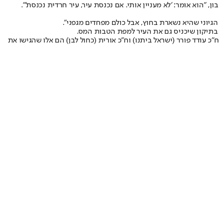
"הוא אומר: 'לא מעניין אותי. אם נכנסת עיר, עיר חרדית נכנסת'".
 הגיוני שהיא נשארת בחוץ, אבל כולם מפחדים מגפני".
בתיקון שיכניס גם את העיר למפת הטבות המס.
"כ עודד פורר (ישראל ביתנו) וח"כ אורית (כחול לבן) הם אלו שהגישו את