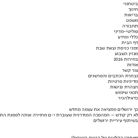
ביטחוני
חינוך
בריאות
משפט
תחבורה
פוליטי-מדיני
כללי ומידע
דף הבית
זמני כניסת וצאת שבת
מגזין השבוע
בחירות 2026
אודות
צור קשר
נבחרת הכתבים והפרשנים
מדיניות פרטיות
הצהרת נגישות
תנאי שימוש
כדאי
להכיר
כך ירושלים ממציאה את עצמה מחדש
לא רק קודש – המהפכה המודרנית שעוברת י-ם מחזירה אותה לפסגת התי
בשיתוף עיריית ירושלים