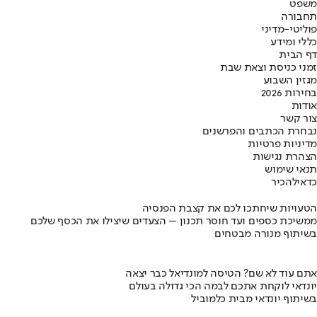
משפט
תחבורה
פוליטי-מדיני
כללי ומידע
דף הבית
זמני כניסת וצאת שבת
מגזין השבוע
בחירות 2026
אודות
צור קשר
נבחרת הכתבים והפרשנים
מדיניות פרטיות
הצהרת נגישות
תנאי שימוש
כדאי
להכיר
הטעויות שיחתכו לכם את קצבת הפנסיה
ממשיכת כספים ועד חוסר תכנון – הצעדים שיצילו את הכסף שלכם
בשיתוף מנורה מבטחים
אתם עוד לא שם? הטיסה למונדיאל כבר יצאה
יונדאי לוקחת אתכם לבמה הכי גדולה בעולם
בשיתוף יונדאי מבית כלמוביל