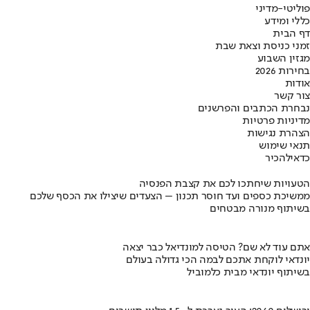
פוליטי-מדיני
כללי ומידע
דף הבית
זמני כניסת וצאת שבת
מגזין השבוע
בחירות 2026
אודות
צור קשר
נבחרת הכתבים והפרשנים
מדיניות פרטיות
הצהרת נגישות
תנאי שימוש
כדאי
להכיר
הטעויות שיחתכו לכם את קצבת הפנסיה
ממשיכת כספים ועד חוסר תכנון – הצעדים שיצילו את הכסף שלכם
בשיתוף מנורה מבטחים
אתם עוד לא שם? הטיסה למונדיאל כבר יצאה
יונדאי לוקחת אתכם לבמה הכי גדולה בעולם
בשיתוף יונדאי מבית כלמוביל