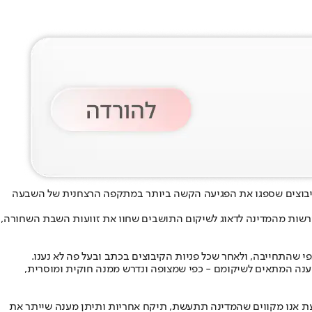
הקיבוצים שספגו את הפגיעה הקשה ביותר במתקפה הרצחנית של השבעה
דורשות מהמדינה לדאוג לשיקום התושבים שחוו את זוועות השבת השחורה,
 שהתחייבה, ולאחר שכל פניות הקיבוצים בכתב ובעל פה לא נענו.
ענה המתאים לשיקומם - כפי שמצופה ונדרש ממנה חוקית ומוסרית,
ם כעת אנו מקווים שהמדינה תתעשת, תיקח אחריות ותיתן מענה שייתר את