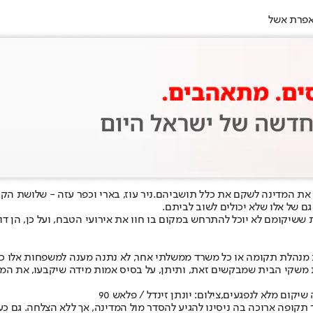
 אפרת אשל
ב את המדינה לשקם את כלל תושביהם.
ניר עוז, בארי וכפר עזה - שלושת 
 של אלו שלא יכולים לשוב לביתם.
 ששיקומם לא יוכל להתרחש במקום בו חוו את אירועי הטבח, ועל כן, הן 
 מנהלת תקומה או כל משרד ממשלתי אחר, לא נתנה מענה למשפחות אלו כפי
 משקי הבית שמבקשים זאת, ותיתן, על בסיס אמות מידה שיקבעו, את המ
ום מלא לנפגעים,צילום: יונתן זינדל / פלאש 90
לאחר תקופה ארוכה בה ניסינו להגיע להסדר מול המדינה, אך ללא הצלחה. ג