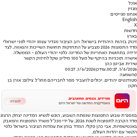
אוכל
מגזין
אנחנו מגייסים
English
X
חדשות
בארץ
זינוק בזהות היהודית בישראל: רוב הציבור מגדיר עצמו יהודי לפני ישראלי
מדד התפוצות 2026 מצביע על התחזקות תחושת השייכות והגאווה, לצד
ירידה בתחושת האחריות של המדינה כלפי יהודי העולם • הממשלה
אישרה תוכניות בהיקף של מעל 100 מיליון שקל לחיזוק הקשר
שירית אביטן כהן
1/6/2026, 00:27
,עודכן
1/6/2026, 00:27
0
השמעה
סטודנטים יהודים. יכולים להעביר מסר לחבריהם מחו"ל. צילום: אורן בן
חקון
במסגרת שבוע התפוצות שנפתח השבוע, הוגש לנשיא המדינה יצחק הרצוג
מדד הקרבה לתפוצות לשנת 2026, על ידי מנכ"ל משרד התפוצות והמאבק
באנטישמיות, אבי כהן סקלי. המדד בוחן את עמדות הציבור בישראל כלפי
הקשר עם יהדות העולם.