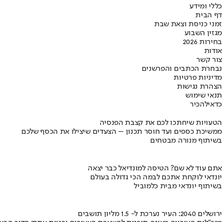
כללי ומידע
דף הבית
זמני כניסת וצאת שבת
מגזין השבוע
בחירות 2026
אודות
צור קשר
נבחרת הכתבים והפרשנים
מדיניות פרטיות
הצהרת נגישות
תנאי שימוש
כדאי
להכיר
הטעויות שיחתכו לכם את קצבת הפנסיה
ממשיכת כספים ועד חוסר תכנון – הצעדים שיצילו את הכסף שלכם
בשיתוף מנורה מבטחים
אתם עוד לא שם? הטיסה למונדיאל כבר יצאה
יונדאי לוקחת אתכם לבמה הכי גדולה בעולם
בשיתוף יונדאי מבית כלמוביל
ירושלים 2040: העיר נערכת ל- 1.5 מליון תושבים