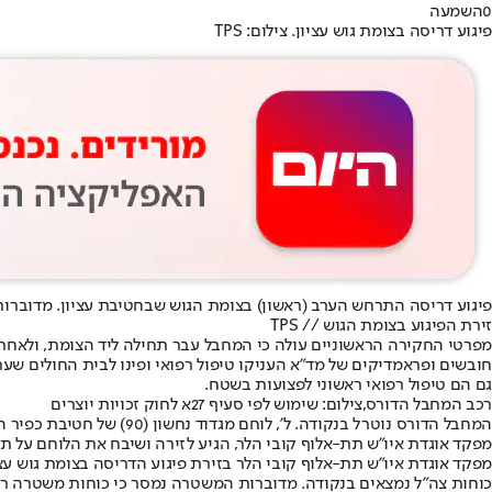
0
השמעה
פיגוע דריסה בצומת גוש עציון. צילום: TPS
פיגוע דריסה התרחש הערב (ראשון) בצומת הגוש שבחטיבת עציון. מדוברות מד"א נמסר כי בשעה 20:09 התקבל דיווח במוקד 101 של מד"א במרחב ירושלים על רכב שפגע במס
זירת הפיגוע בצומת הגוש // TPS
מפרטי החקירה הראשוניים עולה כי המחבל עבר תחילה ליד הצומת, ולאחר 
גם הם טיפול רפואי ראשוני לפצועות בשטח.
רכב המחבל הדורס,צילום: שימוש לפי סעיף 27א לחוק זכויות יוצרים
המחבל הדורס נוטרל בנקודה. ל', לוחם מגדוד נחשון (90) של חטיבת כפיר הוא שחיסל את המחבל, והציל את חיי הפצועה לאחר ששם חוסם עורקים על פצעיה. על פי דיווח ראשוני, המחבל הוא תושב חברון, בן 30.
מפקד אוגדת איו"ש תת-אלוף קובי הלר, הגיע לזירה ושיבח את הלוחם על תפ
מפקד אוגדת איו״ש תת-אלוף קובי הלר בזירת פיגוע הדריסה בצומת גוש עציו
כוחות צה"ל נמצאים בנקודה. מדוברות המשטרה נמסר כי כוחות משטרה רבי