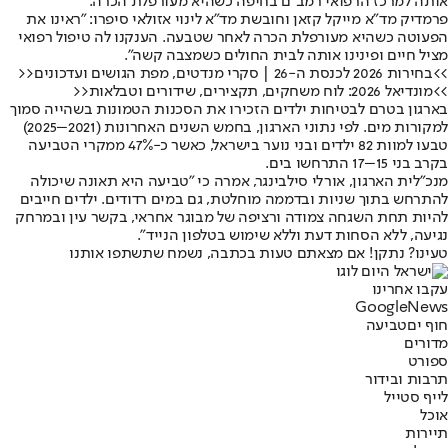
אותה למרכז הרפואי רמב"ם בחיפה כשהיא מעורפלת הכרה.
פרמדיק מד"א מייקל קזאן וחובשת מד"א לינוי אזולאי סיפרו: "ראינו את
הפעוטה כשהיא מעורפלת הכרה לאחר שטבעה. הענקנו לה טיפול רפואי
מציל חיים ופינינו אותה לבית החולים כשמצבה קשה".
>>בחירות 2026 לכנסת ה-26 | סקרי מנדטים, מפת הגושים ועדכונים<<
>>מונדיאל 2026: לוח משחקים, תקצירים, שידורים וטבלאות<<
בארגון בטרם לבטיחות ילדים הזכירו את הסכנות הטמונות בשהייה סמוך
למקורות מים. לפי נתוני הארגון, בחמש השנים האחרונות (2021–2025)
טבעו למוות 82 ילדים ובני נוער בישראל, כאשר כ-47% ממקרי הטביעה
בקרב בני 15–17 התרחשו בים.
מנכ"לית הארגון, אורלי סילבינגר, אמרה כי "טביעה היא תאונה שיכולה
להתרחש בתוך שניות ובדממה מוחלטת, גם במים רדודים. ילדים חייבים
להיות תחת השגחה צמודה ורציפה של מבוגר אחראי, בקשר עין ובמרחק
נגיעה, ללא הסחות דעת וללא שימוש בטלפון הנייד".
טעינו? נתקן! אם מצאתם טעות בכתבה, נשמח שתשתפו אותנו
עקבו אחרינו
G
o
o
g
l
e
News
חוף ים
טביעה
מדורים
ספורט
תרבות ובידור
לייף סטייל
אוכל
תיירות