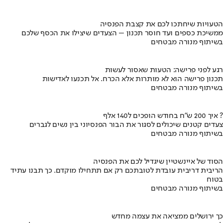
הטעויות שיחתכו לכם את קצבת הפנסיה
ממשיכת כספים ועד חוסר תכנון – הצעדים שיצילו את הכסף שלכם
בשיתוף מנורה מבטחים
רגע לפני פרישה: הטעות שאסור לעשות
תכנון פרישה הוא לא מותרות אלא הכרח. אל תכנעו לאדישות
בשיתוף מנורה מבטחים
איך 200 ש"ח בחודש הופכים ל140 אלף ?
צעדים קטנים שיכולים לסגור את הבור הפנסיוני בין נשים לגברים
בשיתוף מנורה מבטחים
הסוד של איינשטיין שיגדיל לכם את הפנסיה
הריבית דריבית עובדת לטובתכם רק אם תתחילו מוקדם. כך תבנו עתיד
בטוח
בשיתוף מנורה מבטחים
כך ירושלים ממציאה את עצמה מחדש