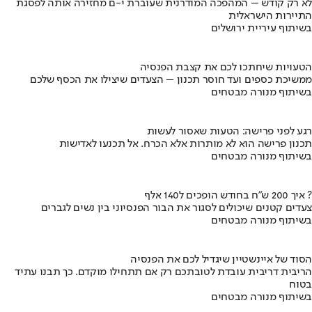
לא רק קודש – המהפכה המודרנית שעוברת י-ם מחזירה אותה לפסגת
התיירות הישראלית
בשיתוף עיריית ירושלים
הטעויות שיחתכו לכם את קצבת הפנסיה
ממשיכת כספים ועד חוסר תכנון – הצעדים שיצילו את הכסף שלכם
בשיתוף מנורה מבטחים
רגע לפני פרישה: הטעות שאסור לעשות
תכנון פרישה הוא לא מותרות אלא הכרח. אל תכנעו לאדישות
בשיתוף מנורה מבטחים
איך 200 ש"ח בחודש הופכים ל140 אלף ?
צעדים קטנים שיכולים לסגור את הבור הפנסיוני בין נשים לגברים
בשיתוף מנורה מבטחים
הסוד של איינשטיין שיגדיל לכם את הפנסיה
הריבית דריבית עובדת לטובתכם רק אם תתחילו מוקדם. כך תבנו עתיד
בטוח
בשיתוף מנורה מבטחים