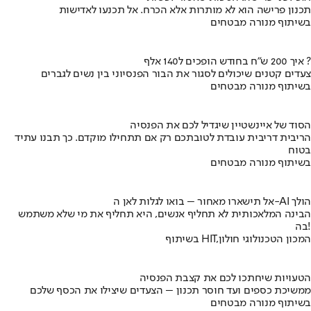
תכנון פרישה הוא לא מותרות אלא הכרח. אל תכנעו לאדישות
בשיתוף מנורה מבטחים
איך 200 ש"ח בחודש הופכים ל140 אלף ?
צעדים קטנים שיכולים לסגור את הבור הפנסיוני בין נשים לגברים
בשיתוף מנורה מבטחים
הסוד של איינשטיין שיגדיל לכם את הפנסיה
הריבית דריבית עובדת לטובתכם רק אם תתחילו מוקדם. כך תבנו עתיד
בטוח
בשיתוף מנורה מבטחים
אל תישארו מאחור – בואו לגלות לאן ה-AI הולך
הבינה המלאכותית לא תחליף אנשים, היא תחליף את מי שלא משתמש
בה!
בשיתוף HIT,המכון הטכנולוגי חולון
הטעויות שיחתכו לכם את קצבת הפנסיה
ממשיכת כספים ועד חוסר תכנון – הצעדים שיצילו את הכסף שלכם
בשיתוף מנורה מבטחים