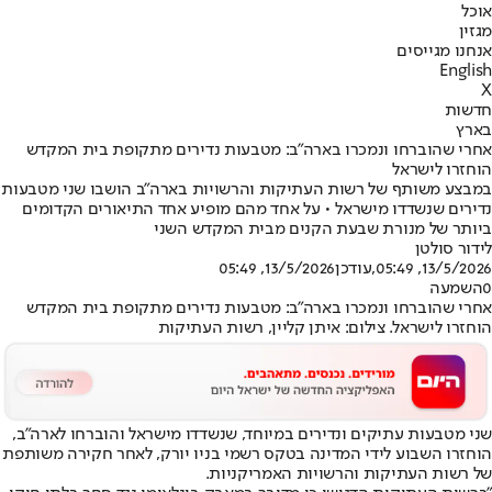
אוכל
מגזין
אנחנו מגייסים
English
X
חדשות
בארץ
אחרי שהוברחו ונמכרו בארה"ב: מטבעות נדירים מתקופת בית המקדש
הוחזרו לישראל
במבצע משותף של רשות העתיקות והרשויות בארה״ב הושבו שני מטבעות
נדירים שנשדדו מישראל • על אחד מהם מופיע אחד התיאורים הקדומים
ביותר של מנורת שבעת הקנים מבית המקדש השני
לידור סולטן
13/5/2026, 05:49
,עודכן
13/5/2026, 05:49
0
השמעה
אחרי שהוברחו ונמכרו בארה״ב: מטבעות נדירים מתקופת בית המקדש
הוחזרו לישראל. צילום: איתן קליין, רשות העתיקות
שני מטבעות עתיקים ונדירים במיוחד, שנשדדו מישראל והוברחו לארה"ב,
הוחזרו השבוע לידי המדינה בטקס רשמי בניו יורק, לאחר חקירה משותפת
של רשות העתיקות והרשויות האמריקניות.