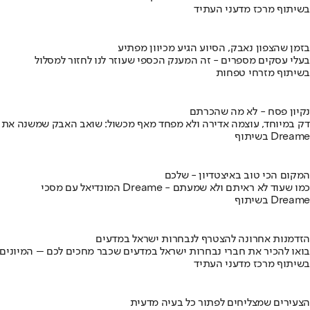
בשיתוף מרכז מדעני העתיד
בזמן שהצפון נאבק, הסיוע הגיע מכיוון מפתיע
בעלי עסקים מספרים - זה המענק הכספי שעוזר לנו לחזור למסלול
בשיתוף מזרחי טפחות
נקיון פסח - לא מה שהכרתם
דק במיוחד, עוצמה אדירה ולא מפחד מאף מכשול: שואב האבק שמשנה את
בשיתוף Dreame
המקום הכי טוב באיצטדיון - שלכם
המונדיאל עם מסכי Dreame - כמו שעוד לא ראיתם ולא שמעתם
בשיתוף Dreame
הזדמנות אחרונה להצטרף לנבחרות ישראל במדעים
בואו להכיר את חברי נבחרות ישראל במדעים שכבר מחכים לכם – המיונים
בשיתוף מרכז מדעני העתיד
הצעירים שמצליחים לפתור כל בעיה מדעית