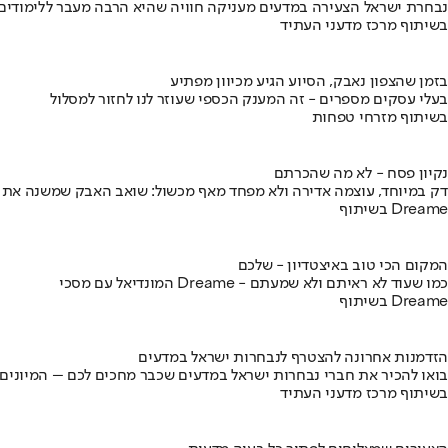
נבחרת ישראל הצעירה במדעים מעניקה חוויה שהיא הרבה מעבר ללימודים
בשיתוף מרכז מדעני העתיד
בזמן שהצפון נאבק, הסיוע הגיע מכיוון מפתיע
בעלי עסקים מספרים - זה המענק הכספי שעוזר לנו לחזור למסלול
בשיתוף מזרחי טפחות
נקיון פסח - לא מה שהכרתם
דק במיוחד, עוצמה אדירה ולא מפחד מאף מכשול: שואב האבק שמשנה את
בשיתוף Dreame
המקום הכי טוב באיצטדיון - שלכם
המונדיאל עם מסכי Dreame - כמו שעוד לא ראיתם ולא שמעתם
בשיתוף Dreame
הזדמנות אחרונה להצטרף לנבחרות ישראל במדעים
בואו להכיר את חברי נבחרות ישראל במדעים שכבר מחכים לכם – המיונים
בשיתוף מרכז מדעני העתיד