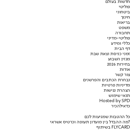
חדשות בעולם
פוליטי
ביטחוני
חינוך
בריאות
משפט
תחבורה
פוליטי-מדיני
כללי ומידע
דף הבית
זמני כניסת וצאת שבת
מגזין השבוע
בחירות 2026
אודות
צור קשר
נבחרת הכתבים והפרשנים
מדיניות פרטיות
הצהרת נגישות
תנאי שימוש
Hosted by SPD
כדאי
להכיר
כל ההטבות שמגיעות לכם
מה ההבדל בין מועדון תעופה וכרטיס אשראי?
בשיתוף FLYCARD