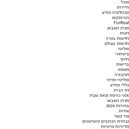
אוכל
תיירות
טכנולוגיה ומדע
הורוסקופ
ForReal
מגזין השבוע
דעות
חדשות בארץ
חדשות בעולם
פוליטי
ביטחוני
חינוך
בריאות
משפט
תחבורה
פוליטי-מדיני
כללי ומידע
דף הבית
זמני כניסת וצאת שבת
מגזין השבוע
בחירות 2026
אודות
צור קשר
נבחרת הכתבים והפרשנים
מדיניות פרטיות