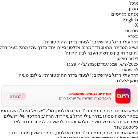
אוכל
מגזין
אנחנו מגייסים
English
X
חדשות
בארץ
דרך עולי הרגל בירושלים: "לצעוד בדרך ההיסטורית"
נשיא המדינה הרצוג וד"ר מרים אדלסון סיירו יחד בדרך עולי הרגל בעיר דוד:
"חיבור חי בין מורשת העבר לבין ההווה''
לידור סולטן
4/2/2026, 13:28
,עודכן
4/2/2026, 13:28
0
השמעה
דרך עולי הרגל בירושלים: "לצעוד בדרך ההיסטורית". צילום: מעיין
טואף/לע״מ
נשיא המדינה יצחק הרצוג וד"ר מרים אדלסון, מו"ל "ישראל היום", השתתפו
בסיור ראשון מסוגו בדרך עולי הרגל בעיר דוד, הרחוב המרכזי של ירושלים
מימי הבית השני שנחשף במלואו ונפתח לראשונה לציבור הרחב לאחר
כ־2,000 שנה.
נשיא המדינה יצחק הרצוג וד"ר מרים אדלסון, בסיור ראשון מסוגו בדרך