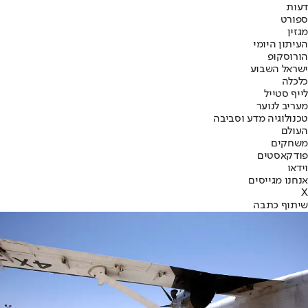
דעות
ספורט
מגזין
העיתון היומי
הורוסקופ
ישראל השבוע
כלכלה
לייף סטייל
מעריב לנוער
טכנולוגיה מדע וסביבה
העולם
משחקים
פודקאסטים
וידאו
אנחנו מגייסים
X
שיתוף כתבה