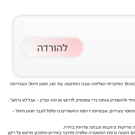
 במהלך התקרית האלימה שבה הותקפה בת זוגו, חנאן חימל, כשהייתה
 ולהשתיק אותנו כדי שנפסיק לדרוש אכיפה וצדק - אבל לא נרתע”.
ן מספר צעירים, שבסיומו ריססו החשודים גז פלפל לעבר חנאן חימל -
סריקות נרחבות וגבתה עדויות בזירה.
לום הוצגה גרסת המשטרה שלפיה מדובר באירוע מתוכנן מראש על רקע