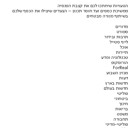
הטעויות שיחתכו לכם את קצבת הפנסיה
ממשיכת כספים ועד חוסר תכנון – הצעדים שיצילו את הכסף שלכם
בשיתוף מנורה מבטחים
מדורים
ספורט
תרבות ובידור
לייף סטייל
אוכל
תיירות
טכנולוגיה ומדע
הורוסקופ
ForReal
מגזין השבוע
דעות
חדשות בארץ
חדשות בעולם
פוליטי
ביטחוני
חינוך
בריאות
משפט
תחבורה
פוליטי-מדיני