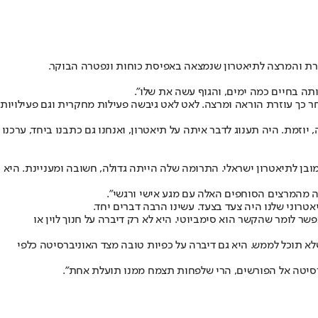
תה בחיים כמה ימים, והגוף עשה את שלו”.
חר כך עוזרת הוראה ומרצה. לאט לאט גיבשה פעילות מחקרית וגם פעילויות
 יוזמת. היה תענוג לדבר איתה על תיאטרון, ואנחנו גם כתבנו ביחד, ערכנו
ובן לתיאטרון ישראלי. התרומה שלה הייתה גדולה, חשובה ומעניינת. היא
ה מהמרצים הסוחפים האלה עם מגע אישי ורגשי".
 לומר שהקשר הוא סימביוטי. היא לא רק דיברה על חנוך לוין או
א תוכל לממש. היא גם דיברה על כפיות טובה מצד האוניברסיטה כלפי
ברסיטה אל הפורשים, הרי שלפחות תצמח ממנו תועלת אחת".