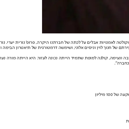
 בפקולטה לאמנויות אבלים על לכתה של חברתנו היקרה, פרופ’ נורית יערי
תם של חנוך לוין וניסים אלוני, ושימשה דרמטורגית של תיאטרון הבימה ו
יבה ונעימה, קולגה למופת שתמיד הייתה נכונה לעזור. היא הייתה מורה 
כחברה".
ת