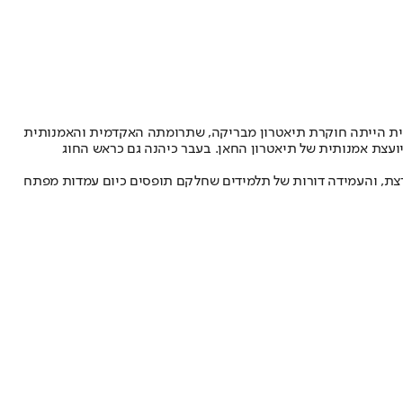
. נורית הייתה חוקרת תיאטרון מבריקה, שתרומתה האקדמית והאמנותית
יועצת אמנותית של תיאטרון החאן. בעבר כיהנה גם כראש החוג
נערצת, והעמידה דורות של תלמידים שחלקם תופסים כיום עמדות מפתח