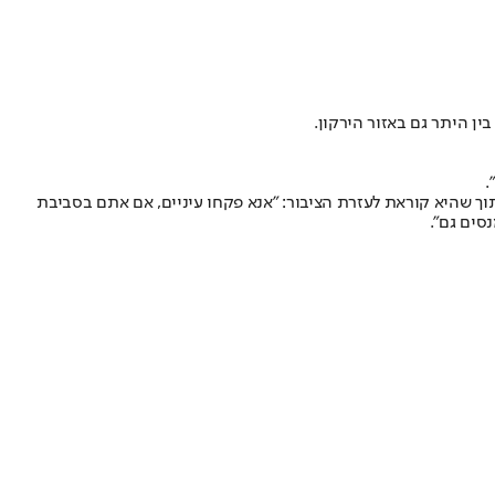
ין היתר גם באזור הירקון.
תוך שהיא קוראת לעזרת הציבור: "אנא פקחו עיניים, אם אתם בסביבת
סים גם".