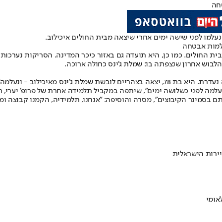
טחה
עלמו לפני שישה ימים אחרי שיצאה מבית החולים איכילוב.
צלמות אבטחה
ת החולים. כמו כן, היא תועדה גם באזור כיכר המדינה. הסריקות נערכות ב
'ינס מאיכילוב - ונעלמה״.
 נעלמה לפני כשלושה ימים״, שיתפה במקביל תלמידה אחרת של פרופ׳ יערי, 
ם בסמינר הקיבוצים״, מסרה והוסיפה: "אנחנו, תלמידיה, הקמנו קבוצה ומנ
ירות הישראלית