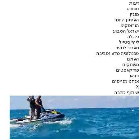
דעות
ספורט
מגזין
העיתון היומי
הורוסקופ
ישראל השבוע
כלכלה
לייף סטייל
מעריב לנוער
טכנולוגיה מדע וסביבה
העולם
משחקים
פודקאסטים
וידאו
אנחנו מגייסים
X
שיתוף כתבה