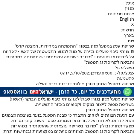
אוכל
מגזין
אנחנו מגייסים
English
X
חדשות
בארץ
צפו
שריפת ענק במפעל מזון בצפון: "התפתחה במהירות, המבנה קרס"
13 צוותי כיבוי פועלים בזירה על מנת למנוע התפשטות של האש • לא דווח
על לכודים או נפגעים • "מדובר בשריפה עוצמתית שהתפתחה במהירות
והביאה לקריסת גג המפעל"
מישל מכול
5/10/2025, 07:00
,עודכן
5/10/2025, 07:17
0
השמעה
שריפה במפעל המזון בגורן. צילום: דוברות כיבוי והצלה
שריפת מפעל מזון בגורן שבגליל:
13 צוותי כיבוי פועלים הבוקר (ראשון)
בשריפת מפעל לייצור בצקים וקפואים באזור התעשייה.
שריפה במפעל המזון בגורן
עם הגעת הצוותים למקום התברר כי מבנה המפעל בוער בעוצמה מבפנים
והחל לקרוס. לא דווח על לכודים או נפגעים. טפסר משנה קובי מזרחי,
מפקד תחנת זבולון: "מדובר בשריפה עוצמתית שהתפתחה במהירות
והביאה לקריסת גג המפעל. הצוותים פועלים במקצועיות ובנחישות תחת