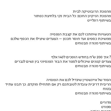
מהפכת הרובוטיקה לבית
מהפכת הניקיון החכם: כל הבית נקי בלחיצת כפתור
בשיתוף רונלייט
הטעויות שיחתכו לכם את קצבת הפנסיה
ממשיכת כספים ועד חוסר תכנון – הצעדים שיצילו את הכסף שלכם
בשיתוף מנורה מבטחים
איך 200 ש"ח בחודש הופכים ל140 אלף ?
צעדים קטנים שיכולים לסגור את הבור הפנסיוני בין נשים לגברים
בשיתוף מנורה מבטחים
הסוד של איינשטיין שיגדיל לכם את הפנסיה
הריבית דריבית עובדת לטובתכם רק אם תתחילו מוקדם. כך תבנו עתיד
בטוח
בשיתוף מנורה מבטחים
מדורים
ספורט