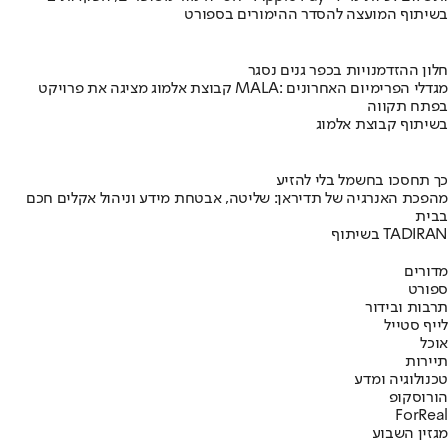
בשיתוף המועצה להסדר ההימורים בספורט
חלון ההזדמנויות בכפר גנים נסגר
קבוצת אלמוג מציגה את פרויקט MALA: מגדלי הפרימיום האחרונים
בפתח תקווה
בשיתוף קבוצת אלמוג
כך תחסכו בחשמל בלי להזיע
מהפכת האנרגיה של תדיראן: שליטה, אבטחת מידע וניהול אקלים חכם
בבית
בשיתוף TADIRAN
מדורים
ספורט
תרבות ובידור
לייף סטייל
אוכל
תיירות
טכנולוגיה ומדע
הורוסקופ
ForReal
מגזין השבוע