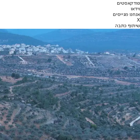
פודקאסטים
וידאו
אנחנו מגייסים
X
שיתוף כתבה