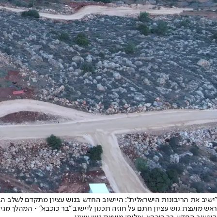
"ישיב את הריבונות הישראלית": היישוב החדש בגוש עציון מתקדם לשלב ה
ראש מועצת גוש עציון חתם על חוזה תכנון ליישוב "בר כוכבא" • המהלך מ