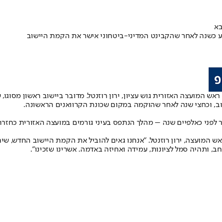
בא
גיע כשנה לאחר שהקבינט המדיני-ביטחוני אישר את הקמת היישוב
ש המועצה האזורית גוש עציון, ירון רוזנטל. מדובר ביישוב ראשון מסוגו, ש
ב, וכחצי שנה לאחר שהוקמה במקום שכונת הקרוואנים הראשונה.
יתר לפני כאלפיים שנה – מהלך הנתפס בעיני גורמים במועצה האזורית כחזר
 המועצה, ירון רוזנטל. "אנחנו גאים להוביל את הקמת היישוב החדש, שיחז
 ותהיה סמל לציונות, עמידה ואחיזה באדמה. אשרינו שזכינו".