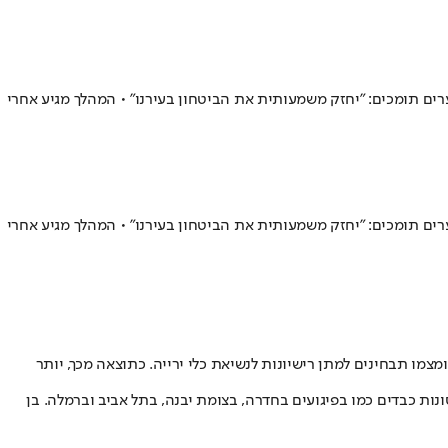
ספים יוכלו להגיש בקשה לרישיון נשק • ראשי הערים תומכים: "יחזק משמעותית את הביטחון בעירנו" • המהלך מגיע אחרי
ספים יוכלו להגיש בקשה לרישיון נשק • ראשי הערים תומכים: "יחזק משמעותית את הביטחון בעירנו" • המהלך מגיע אחרי
 צומצמו תבחינים למתן רישיונות לנשיאת כלי ירייה. כתוצאה מכך, יותר
ות כבדים כמו בפיגועים בחדרה, בצומת יבנה, בתל אביב וברמלה. בן