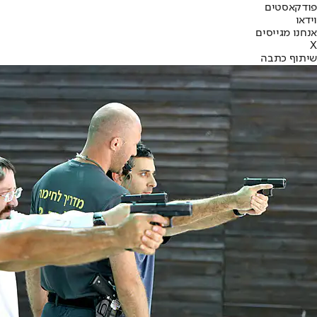
פודקאסטים
וידאו
אנחנו מגייסים
X
שיתוף כתבה