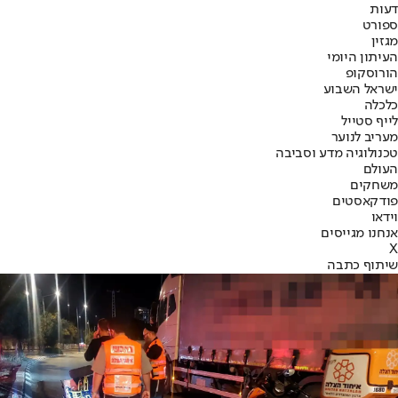
דעות
ספורט
מגזין
העיתון היומי
הורוסקופ
ישראל השבוע
כלכלה
לייף סטייל
מעריב לנוער
טכנולוגיה מדע וסביבה
העולם
משחקים
פודקאסטים
וידאו
אנחנו מגייסים
X
שיתוף כתבה