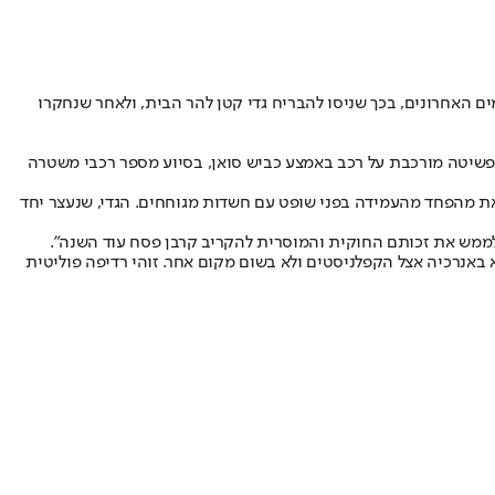
ים האחרונים, בכך שניסו להבריח גדי קטן להר הבית, ולאחר שנחקרו
פשיטה מורכבת על רכב באמצע כביש סואן, בסיוע מספר רכבי משטרה
ת מהפחד מהעמידה בפני שופט עם חשדות מגוחחים. הגדי, שנעצר יחד
ו לממש את זכותם החוקית והמוסרית להקריב קרבן פסח עוד השנה".
 באנרכיה אצל הקפלניסטים ולא בשום מקום אחר. זוהי רדיפה פוליטית