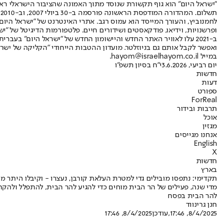
"ישראל היום" הוא גוף תקשורת שנוסד מתוך האמונה שהציבור הישראלי ראוי 
ת
ופרשנויות, וידיאו, פודקאסטים ושידורים חיים. פלטפורמות הדיגיטל של "ישרא
ב-2021 עלו לאוויר האתר החדש והיישומון החדש של "ישראל היום" בע
ואפשר לקבל אותם גם בניוזלטר. מועדון ההטבות הייחודי "הקליקה של ישרא
במייל hayom@israelhayom.co.il.
יום רביעי, 3.6.2026
י"ח בסיון תשפ"ו
חדשות
דעות
ספורט
ForReal
תרבות ובידור
אוכל
מגזין
אנחנו מגייסים
English
X
חדשות
בארץ
תקדימי: נתפסו מובילים גדי למטרת העלאת קורבן, נעצרו - וקיבלו היתר מ
מדי שנה, פעילים של הר הבית מוחים כדי להגיע להר הבית, להתפלל ולהקר
להר הבית בפסח
חנן גרינווד
8/4/2025, 17:46
,עודכן
8/4/2025, 17:46