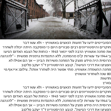
הסובייטים ידעו על זוועות הנאצים באושוויץ - ולא עשו דבר
חוקרים והיסטוריונים רבים סבורים היום כי מוסקבה היתה יכולה לשחרר
את מחנה אושוויץ הרבה לפני ינואר 1945 • כוחות של הצבא האדום הגיעו
ב־1944 עד עשרות ק"מ מהמחנה, ללא התנגדות גרמנית ממשית • "להנהגה
הרוסית היה מידע מוצק על המחנה משירות הביון – אך הם אפילו לא
הפציצו את דרכי הגישה", קובע ההיסטוריון ד"ר יעקב פלקוב
מחנה ההשמדה אושוויץ. מתי אפשר היה לשחרר אותו?. צילום: איי.אף.פי
80 שנה לשחרור אושוויץ
חדשות
בארץ
הסובייטים ידעו על זוועות הנאצים באושוויץ - ולא עשו דבר
חוקרים והיסטוריונים רבים סבורים היום כי מוסקבה היתה יכולה לשחרר
את מחנה אושוויץ הרבה לפני ינואר 1945 • כוחות של הצבא האדום הגיעו
ב־1944 עד עשרות ק"מ מהמחנה, ללא התנגדות גרמנית ממשית • "להנהגה
הרוסית היה מידע מוצק על המחנה משירות הביון – אך הם אפילו לא
הפציצו את דרכי הגישה", קובע ההיסטוריון ד"ר יעקב פלקוב