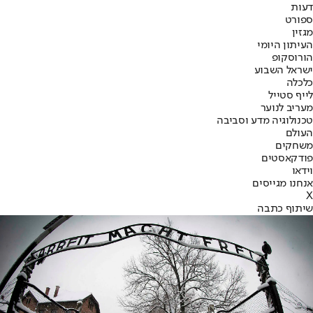
דעות
ספורט
מגזין
העיתון היומי
הורוסקופ
ישראל השבוע
כלכלה
לייף סטייל
מעריב לנוער
טכנולוגיה מדע וסביבה
העולם
משחקים
פודקאסטים
וידאו
אנחנו מגייסים
X
שיתוף כתבה