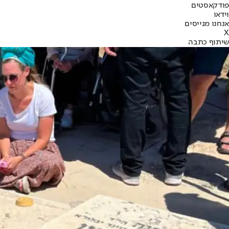
פודקאסטים
וידאו
אנחנו מגייסים
X
שיתוף כתבה