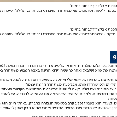
בל בכר נג'אר.
רצח את אמא ושובאל ואחר כך עשה וידוא הריגה באבא הפצוע משתחרר בפ
כשהתפרסם שהרוצח של אמא שלי ואחי, זה שעשה וידוא הריגה לאבי, משתחרר
הידיים ולכן שחררו אותו, אבל כעת משתחרר הרוצח עצמו".
ורים ואח שלנו. קשה לי אפילו לתאר את התחושות הקשות שצצות בעוצמה כזאת אחר
פיסת המרצחים. ולמרות הקושי, היא שלמה עם העסקה. לדבריה, יש להעדיף
נו. לצערי, הוא בעצמו נפל בקרב בסמטת הגבורה בחברון. באותו היום הוא
דבן, שהגיעה אל הבית שבו הרוצח התבצר ואחרי שהוא הבין שאין לו אופציות