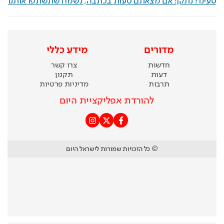
טעינו? נתקן! אם מצאתם טעות בכתבה, נשמח שתשתפו אותנו
מדורים
מידע כללי
חדשות
צרו קשר
דעות
תקנון
תרבות
מדיניות פרטיות
להורדת אפליקציית היום
© כל הזכויות שמורות לישראל היום