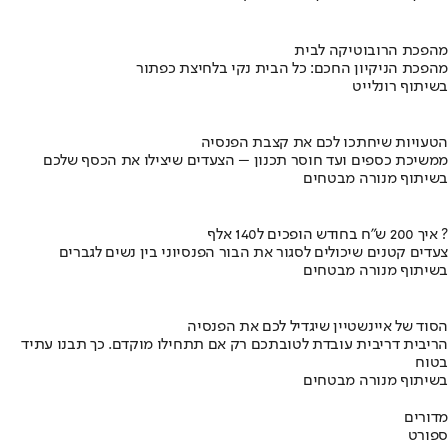
מהפכת הרובוטיקה לבית
מהפכת הניקיון החכם: כל הבית נקי בלחיצת כפתור
בשיתוף רונלייט
הטעויות שיחתכו לכם את קצבת הפנסיה
ממשיכת כספים ועד חוסר תכנון – הצעדים שיצילו את הכסף שלכם
בשיתוף מנורה מבטחים
איך 200 ש"ח בחודש הופכים ל140 אלף ?
צעדים קטנים שיכולים לסגור את הבור הפנסיוני בין נשים לגברים
בשיתוף מנורה מבטחים
הסוד של איינשטיין שיגדיל לכם את הפנסיה
הריבית דריבית עובדת לטובתכם רק אם תתחילו מוקדם. כך תבנו עתיד
בטוח
בשיתוף מנורה מבטחים
מדורים
ספורט