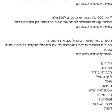
בשיתוף מנורה מבטחים
איך 200 ש"ח בחודש הופכים ל140 אלף ?
צעדים קטנים שיכולים לסגור את הבור הפנסיוני בין נשים לגברים
בשיתוף מנורה מבטחים
הסוד של איינשטיין שיגדיל לכם את הפנסיה
הריבית דריבית עובדת לטובתכם רק אם תתחילו מוקדם. כך תבנו עתיד
בטוח
בשיתוף מנורה מבטחים
מדורים
ספורט
תרבות ובידור
לייף סטייל
אוכל
תיירות
טכנולוגיה ומדע
הורוסקופ
ForReal
מגזין השבוע
דעות