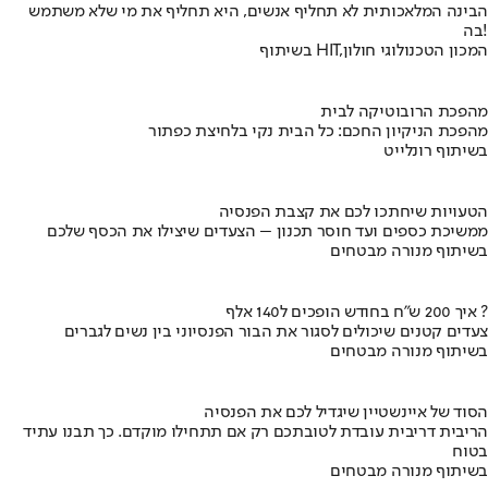
הבינה המלאכותית לא תחליף אנשים, היא תחליף את מי שלא משתמש
בה!
בשיתוף HIT,המכון הטכנולוגי חולון
מהפכת הרובוטיקה לבית
מהפכת הניקיון החכם: כל הבית נקי בלחיצת כפתור
בשיתוף רונלייט
הטעויות שיחתכו לכם את קצבת הפנסיה
ממשיכת כספים ועד חוסר תכנון – הצעדים שיצילו את הכסף שלכם
בשיתוף מנורה מבטחים
איך 200 ש"ח בחודש הופכים ל140 אלף ?
צעדים קטנים שיכולים לסגור את הבור הפנסיוני בין נשים לגברים
בשיתוף מנורה מבטחים
הסוד של איינשטיין שיגדיל לכם את הפנסיה
הריבית דריבית עובדת לטובתכם רק אם תתחילו מוקדם. כך תבנו עתיד
בטוח
בשיתוף מנורה מבטחים