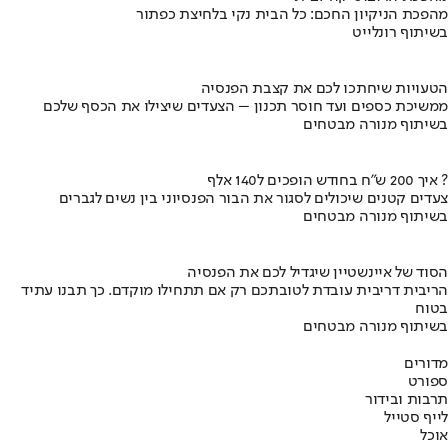
מהפכת הניקיון החכם: כל הבית נקי בלחיצת כפתור
בשיתוף רונלייט
הטעויות שיחתכו לכם את קצבת הפנסיה
ממשיכת כספים ועד חוסר תכנון – הצעדים שיצילו את הכסף שלכם
בשיתוף מנורה מבטחים
איך 200 ש"ח בחודש הופכים ל140 אלף ?
צעדים קטנים שיכולים לסגור את הבור הפנסיוני בין נשים לגברים
בשיתוף מנורה מבטחים
הסוד של איינשטיין שיגדיל לכם את הפנסיה
הריבית דריבית עובדת לטובתכם רק אם תתחילו מוקדם. כך תבנו עתיד
בטוח
בשיתוף מנורה מבטחים
מדורים
ספורט
תרבות ובידור
לייף סטייל
אוכל