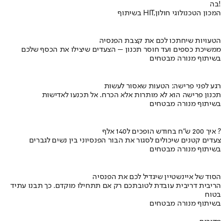
בה!
בשיתוף HIT,המכון הטכנולוגי חולון
הטעויות שיחתכו לכם את קצבת הפנסיה
ממשיכת כספים ועד חוסר תכנון – הצעדים שיצילו את הכסף שלכם
בשיתוף מנורה מבטחים
רגע לפני פרישה: הטעות שאסור לעשות
תכנון פרישה הוא לא מותרות אלא הכרח. אל תכנעו לאדישות
בשיתוף מנורה מבטחים
איך 200 ש"ח בחודש הופכים ל140 אלף ?
צעדים קטנים שיכולים לסגור את הבור הפנסיוני בין נשים לגברים
בשיתוף מנורה מבטחים
הסוד של איינשטיין שיגדיל לכם את הפנסיה
הריבית דריבית עובדת לטובתכם רק אם תתחילו מוקדם. כך תבנו עתיד
בטוח
בשיתוף מנורה מבטחים