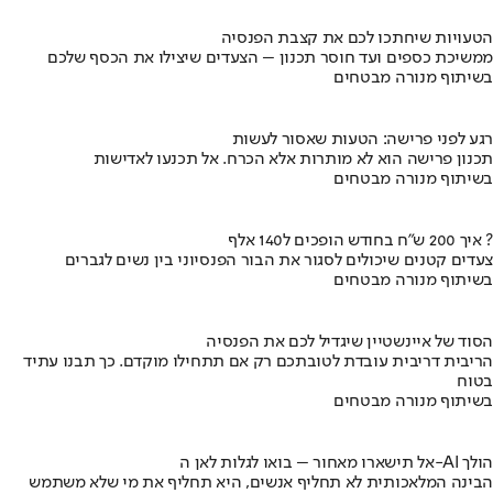
הטעויות שיחתכו לכם את קצבת הפנסיה
ממשיכת כספים ועד חוסר תכנון – הצעדים שיצילו את הכסף שלכם
בשיתוף מנורה מבטחים
רגע לפני פרישה: הטעות שאסור לעשות
תכנון פרישה הוא לא מותרות אלא הכרח. אל תכנעו לאדישות
בשיתוף מנורה מבטחים
איך 200 ש"ח בחודש הופכים ל140 אלף ?
צעדים קטנים שיכולים לסגור את הבור הפנסיוני בין נשים לגברים
בשיתוף מנורה מבטחים
הסוד של איינשטיין שיגדיל לכם את הפנסיה
הריבית דריבית עובדת לטובתכם רק אם תתחילו מוקדם. כך תבנו עתיד
בטוח
בשיתוף מנורה מבטחים
אל תישארו מאחור – בואו לגלות לאן ה-AI הולך
הבינה המלאכותית לא תחליף אנשים, היא תחליף את מי שלא משתמש