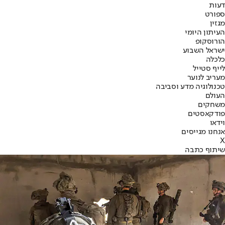
דעות
ספורט
מגזין
העיתון היומי
הורוסקופ
ישראל השבוע
כלכלה
לייף סטייל
מעריב לנוער
טכנולוגיה מדע וסביבה
העולם
משחקים
פודקאסטים
וידאו
אנחנו מגייסים
X
שיתוף כתבה