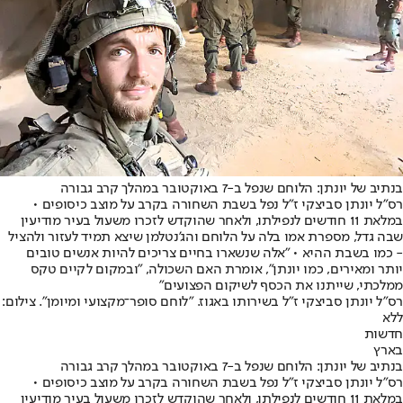
בנתיב של יונתן: הלוחם שנפל ב-7 באוקטובר במהלך קרב גבורה
רס"ל יונתן סביצקי ז"ל נפל בשבת השחורה בקרב על מוצב כיסופים •
במלאת 11 חודשים לנפילתו, ולאחר שהוקדש לזכרו משעול בעיר מודיעין
שבה גדל, מספרת אמו בלה על הלוחם והג'נטלמן שיצא תמיד לעזור ולהציל
- כמו בשבת ההיא • "אלה שנשארו בחיים צריכים להיות אנשים טובים
יותר ומאירים, כמו יונתן", אומרת האם השכולה, "ובמקום לקיים טקס
ממלכתי, שייתנו את הכסף לשיקום הפצועים"
רס"ל יונתן סביצקי ז"ל בשירותו באגוז. "לוחם סופר־מקצועי ומיומן". צילום:
ללא
חדשות
בארץ
בנתיב של יונתן: הלוחם שנפל ב-7 באוקטובר במהלך קרב גבורה
רס"ל יונתן סביצקי ז"ל נפל בשבת השחורה בקרב על מוצב כיסופים •
במלאת 11 חודשים לנפילתו, ולאחר שהוקדש לזכרו משעול בעיר מודיעין