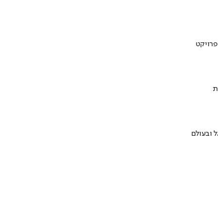
ת
 ובעולם