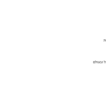
ת
 ובעולם