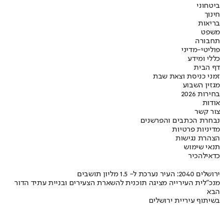
ביטחוני
חינוך
בריאות
משפט
תחבורה
פוליטי-מדיני
כללי ומידע
דף הבית
זמני כניסת וצאת שבת
מגזין השבוע
בחירות 2026
אודות
צור קשר
נבחרת הכתבים והפרשנים
מדיניות פרטיות
הצהרת נגישות
תנאי שימוש
כדאי
להכיר
ירושלים 2040: העיר נערכת ל- 1.5 מליון תושבים
מנכ"לית העירייה מציגה תוכנית להשארת הצעירים ובניית עתיד הדור
הבא
בשיתוף עיריית ירושלים