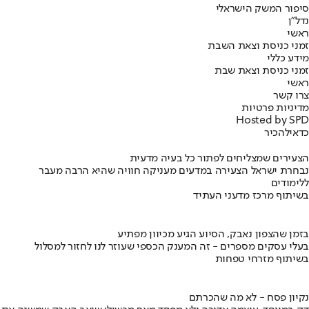
סיפור המשק הישראלי
נדל"ן
ראשי
זמני כניסת וצאת השבת
מידע כללי
זמני כניסת וצאת שבת
ראשי
צרו קשר
מדיניות פרטיות
Hosted by SPD
כדאי
להכיר
הצעירים שמצליחים לפתור כל בעיה מדעית
נבחרת ישראל הצעירה במדעים מעניקה חוויה שהיא הרבה מעבר
ללימודים
בשיתוף מרכז מדעני העתיד
בזמן שהצפון נאבק, הסיוע הגיע מכיוון מפתיע
בעלי עסקים מספרים - זה המענק הכספי שעוזר לנו לחזור למסלול
בשיתוף מזרחי טפחות
נקיון פסח - לא מה שהכרתם