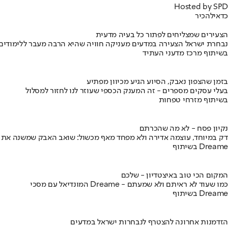
Hosted by SPD
כדאי
להכיר
הצעירים שמצליחים לפתור כל בעיה מדעית
נבחרת ישראל הצעירה במדעים מעניקה חוויה שהיא הרבה מעבר ללימודים
בשיתוף מרכז מדעני העתיד
בזמן שהצפון נאבק, הסיוע הגיע מכיוון מפתיע
בעלי עסקים מספרים - זה המענק הכספי שעוזר לנו לחזור למסלול
בשיתוף מזרחי טפחות
נקיון פסח - לא מה שהכרתם
דק במיוחד, עוצמה אדירה ולא מפחד מאף מכשול: שואב האבק שמשנה את
בשיתוף Dreame
המקום הכי טוב באיצטדיון - שלכם
המונדיאל עם מסכי Dreame - כמו שעוד לא ראיתם ולא שמעתם
בשיתוף Dreame
הזדמנות אחרונה להצטרף לנבחרות ישראל במדעים