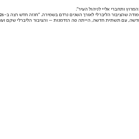
המרוץ ותחברי אליי לניהול העיר".
חדשה, עם תשתית חדשה, הייתה פה הזדמנות – והציבור הליברלי שקם ועש