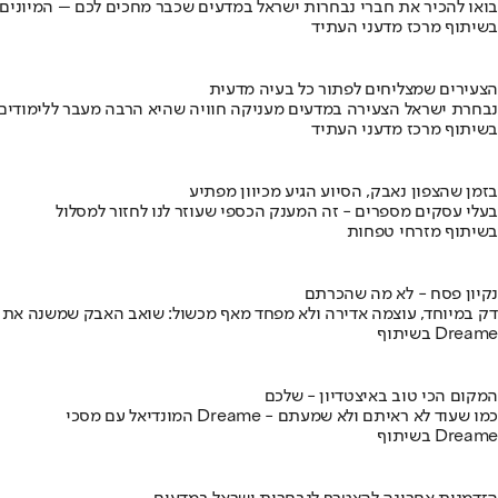
בואו להכיר את חברי נבחרות ישראל במדעים שכבר מחכים לכם – המיונים
בשיתוף מרכז מדעני העתיד
הצעירים שמצליחים לפתור כל בעיה מדעית
נבחרת ישראל הצעירה במדעים מעניקה חוויה שהיא הרבה מעבר ללימודים
בשיתוף מרכז מדעני העתיד
בזמן שהצפון נאבק, הסיוע הגיע מכיוון מפתיע
בעלי עסקים מספרים - זה המענק הכספי שעוזר לנו לחזור למסלול
בשיתוף מזרחי טפחות
נקיון פסח - לא מה שהכרתם
דק במיוחד, עוצמה אדירה ולא מפחד מאף מכשול: שואב האבק שמשנה את
בשיתוף Dreame
המקום הכי טוב באיצטדיון - שלכם
המונדיאל עם מסכי Dreame - כמו שעוד לא ראיתם ולא שמעתם
בשיתוף Dreame