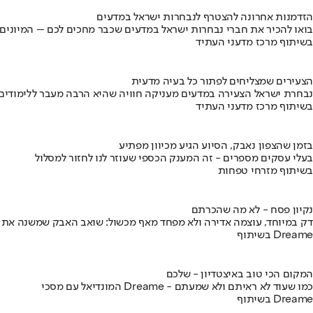
הזדמנות אחרונה להצטרף לנבחרות ישראל במדעים
בואו להכיר את חברי נבחרות ישראל במדעים שכבר מחכים לכם – המיונים
בשיתוף מרכז מדעני העתיד
הצעירים שמצליחים לפתור כל בעיה מדעית
נבחרת ישראל הצעירה במדעים מעניקה חוויה שהיא הרבה מעבר ללימודים
בשיתוף מרכז מדעני העתיד
בזמן שהצפון נאבק, הסיוע הגיע מכיוון מפתיע
בעלי עסקים מספרים - זה המענק הכספי שעוזר לנו לחזור למסלול
בשיתוף מזרחי טפחות
נקיון פסח - לא מה שהכרתם
דק במיוחד, עוצמה אדירה ולא מפחד מאף מכשול: שואב האבק שמשנה את
בשיתוף Dreame
המקום הכי טוב באיצטדיון - שלכם
המונדיאל עם מסכי Dreame - כמו שעוד לא ראיתם ולא שמעתם
בשיתוף Dreame