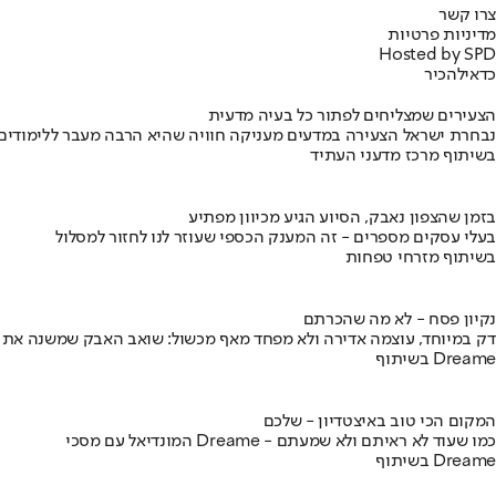
צרו קשר
מדיניות פרטיות
Hosted by SPD
כדאי
להכיר
הצעירים שמצליחים לפתור כל בעיה מדעית
נבחרת ישראל הצעירה במדעים מעניקה חוויה שהיא הרבה מעבר ללימודים
בשיתוף מרכז מדעני העתיד
בזמן שהצפון נאבק, הסיוע הגיע מכיוון מפתיע
בעלי עסקים מספרים - זה המענק הכספי שעוזר לנו לחזור למסלול
בשיתוף מזרחי טפחות
נקיון פסח - לא מה שהכרתם
דק במיוחד, עוצמה אדירה ולא מפחד מאף מכשול: שואב האבק שמשנה את
בשיתוף Dreame
המקום הכי טוב באיצטדיון - שלכם
המונדיאל עם מסכי Dreame - כמו שעוד לא ראיתם ולא שמעתם
בשיתוף Dreame