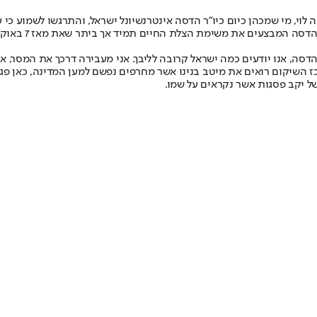
 לוי, מי שמכהן כיום כיו"ר הדסה אינטרנשיונל ישראל, והתרגשו לשמוע כי 
מנכ״ל הדסה פרו
ל הדסה, אנו יודעים כמה ישראל קרובה לליבך. אני מעבירה דרכך את המסר,
רכז השיקום רואים את מיטב בנינו אשר מחרפים נפשם למען המדינה, כאן
של יקב פסגות אשר נקראים על שמו.