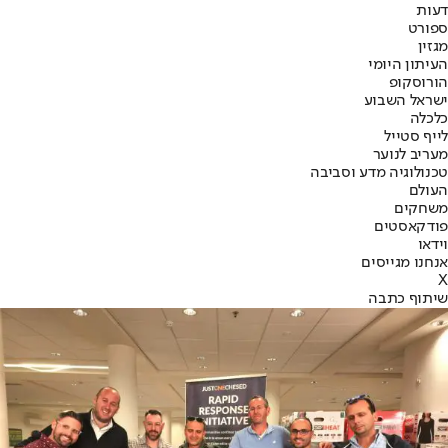
דעות
ספורט
מגזין
העיתון היומי
הורוסקופ
ישראל השבוע
כלכלה
לייף סטייל
מעריב לנוער
טכנולוגיה מדע וסביבה
העולם
משחקים
פודקאסטים
וידאו
אנחנו מגייסים
X
שיתוף כתבה