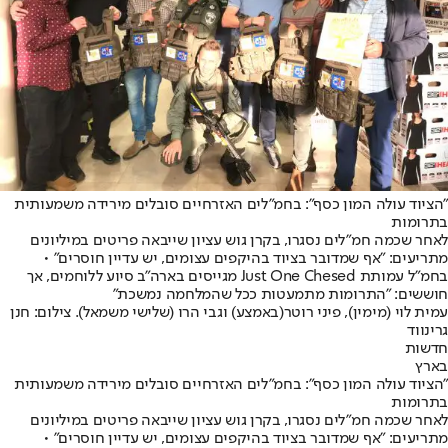
"הציוד עולה המון כסף": בחמ"לים האזרחיים סובלים מירידה משמעותית
בתרומות
לאחר שכמה חמ"לים נסגרו, בקרן גוש עציון שייבאה פריטים במיליונים
מתריעים: "אף שמדובר בציוד בהיקפים עצומים, יש עדיין חוסרים" •
בחמ"ל עמותת Just One Chesed מגייסים בארה"ב סיוע ללוחמים, אך
חוששים: "התרומות מתמעטות ככל שהמלחמה נמשכת"
עמית לוי (מימין), פיני רוטר(באמצע) וגבי הרו (שלישי משמאל). צילום: חנן
גרינווד
חדשות
בארץ
"הציוד עולה המון כסף": בחמ"לים האזרחיים סובלים מירידה משמעותית
בתרומות
לאחר שכמה חמ"לים נסגרו, בקרן גוש עציון שייבאה פריטים במיליונים
מתריעים: "אף שמדובר בציוד בהיקפים עצומים, יש עדיין חוסרים" •