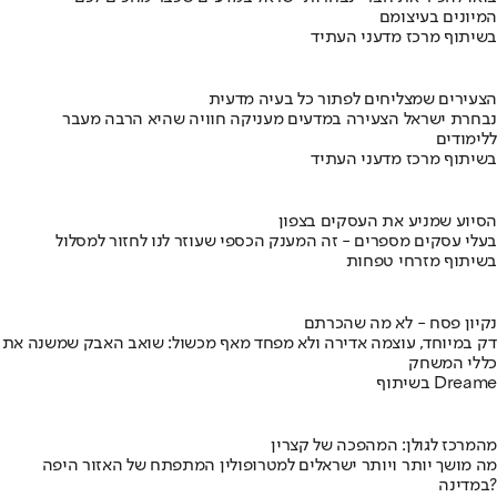
המיונים בעיצומם
בשיתוף מרכז מדעני העתיד
הצעירים שמצליחים לפתור כל בעיה מדעית
נבחרת ישראל הצעירה במדעים מעניקה חוויה שהיא הרבה מעבר
ללימודים
בשיתוף מרכז מדעני העתיד
הסיוע שמניע את העסקים בצפון
בעלי עסקים מספרים - זה המענק הכספי שעוזר לנו לחזור למסלול
בשיתוף מזרחי טפחות
נקיון פסח - לא מה שהכרתם
דק במיוחד, עוצמה אדירה ולא מפחד מאף מכשול: שואב האבק שמשנה את
כללי המשחק
בשיתוף Dreame
מהמרכז לגולן: המהפכה של קצרין
מה מושך יותר ויותר ישראלים למטרופולין המתפתח של האזור היפה
במדינה?