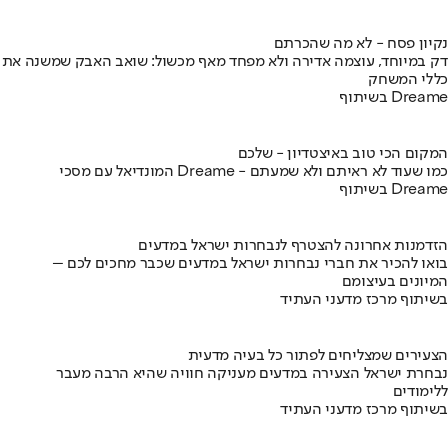
נקיון פסח - לא מה שהכרתם
דק במיוחד, עוצמה אדירה ולא מפחד מאף מכשול: שואב האבק שמשנה את
כללי המשחק
בשיתוף Dreame
המקום הכי טוב באיצטדיון - שלכם
המונדיאל עם מסכי Dreame - כמו שעוד לא ראיתם ולא שמעתם
בשיתוף Dreame
הזדמנות אחרונה להצטרף לנבחרות ישראל במדעים
בואו להכיר את חברי נבחרות ישראל במדעים שכבר מחכים לכם –
המיונים בעיצומם
בשיתוף מרכז מדעני העתיד
הצעירים שמצליחים לפתור כל בעיה מדעית
נבחרת ישראל הצעירה במדעים מעניקה חוויה שהיא הרבה מעבר
ללימודים
בשיתוף מרכז מדעני העתיד