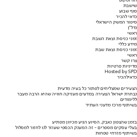
הורוסקופ
שישבת
סוף שבוע
כדאי להכיר
סיפור המשק הישראלי
נדל"ן
ראשי
זמני כניסת וצאת השבת
מידע כללי
זמני כניסת וצאת שבת
ראשי
צרו קשר
מדיניות פרטיות
Hosted by SPD
כדאי
להכיר
הצעירים שמצליחים לפתור כל בעיה מדעית
נבחרת ישראל הצעירה במדעים מעניקה חוויה שהיא הרבה מעבר
ללימודים
בשיתוף מרכז מדעני העתיד
בזמן שהצפון נאבק, הסיוע הגיע מכיוון מפתיע
בעלי עסקים מספרים - זה המענק הכספי שעוזר לנו לחזור למסלול
בשיתוף מזרחי טפחות