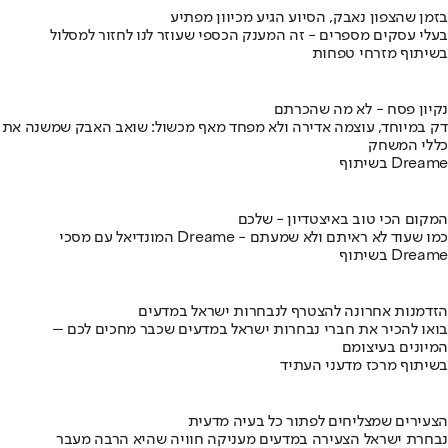
בזמן שהצפון נאבק, הסיוע הגיע מכיוון מפתיע
בעלי עסקים מספרים - זה המענק הכספי שעוזר לנו לחזור למסלול
בשיתוף מזרחי טפחות
נקיון פסח - לא מה שהכרתם
דק במיוחד, עוצמה אדירה ולא מפחד מאף מכשול: שואב האבק שמשנה את
כללי המשחק
בשיתוף Dreame
המקום הכי טוב באיצטדיון - שלכם
המונדיאל עם מסכי Dreame - כמו שעוד לא ראיתם ולא שמעתם
בשיתוף Dreame
הזדמנות אחרונה להצטרף לנבחרות ישראל במדעים
בואו להכיר את חברי נבחרות ישראל במדעים שכבר מחכים לכם –
המיונים בעיצומם
בשיתוף מרכז מדעני העתיד
הצעירים שמצליחים לפתור כל בעיה מדעית
נבחרת ישראל הצעירה במדעים מעניקה חוויה שהיא הרבה מעבר