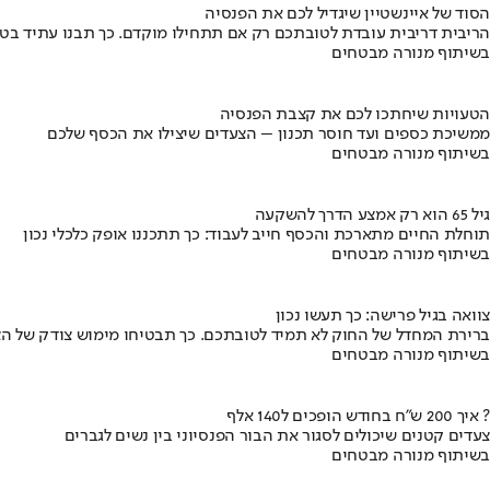
הסוד של איינשטיין שיגדיל לכם את הפנסיה
הריבית דריבית עובדת לטובתכם רק אם תתחילו מוקדם. כך תבנו עתיד בט
בשיתוף מנורה מבטחים
הטעויות שיחתכו לכם את קצבת הפנסיה
ממשיכת כספים ועד חוסר תכנון – הצעדים שיצילו את הכסף שלכם
בשיתוף מנורה מבטחים
גיל 65 הוא רק אמצע הדרך להשקעה
תוחלת החיים מתארכת והכסף חייב לעבוד: כך תתכננו אופק כלכלי נכון
בשיתוף מנורה מבטחים
צוואה בגיל פרישה: כך תעשו נכון
ברירת המחדל של החוק לא תמיד לטובתכם. כך תבטיחו מימוש צודק של הצ
בשיתוף מנורה מבטחים
איך 200 ש"ח בחודש הופכים ל140 אלף ?
צעדים קטנים שיכולים לסגור את הבור הפנסיוני בין נשים לגברים
בשיתוף מנורה מבטחים