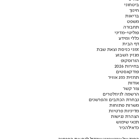
ביטחוני
חינוך
בריאות
משפט
תחבורה
פוליטי-מדיני
כללי ומידע
דף הבית
זמני כניסת וצאת שבת
מגזין השבוע
הורוסקופ
בחירות 2026
פודקאסטים
תחזית מזג אוויר
אודות
צור קשר
הרשמה לניוזלטרים
נבחרת הכתבים והפרשנים
משרות פתוחות
מדיניות פרטיות
הצהרת נגישות
תנאי שימוש
כדאי
להכיר