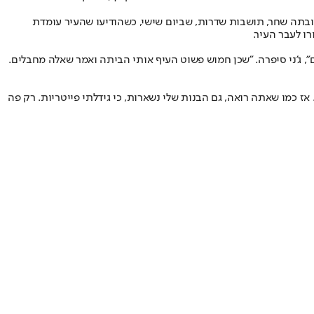
א ובתה שחר, תושבות שדרות, שביום שישי, כשהודיעו שהעיר עומדת
ו לעבר העיר.
 ג'ני סיפרה. "שכן חמוש פשוט העיף אותי הביתה ואמר שאלה מחבלים.
ורד הכל. אז כמו שאתה רואה, גם הבנות שלי נשארות, כי גידלתי פייטריות. רק פה