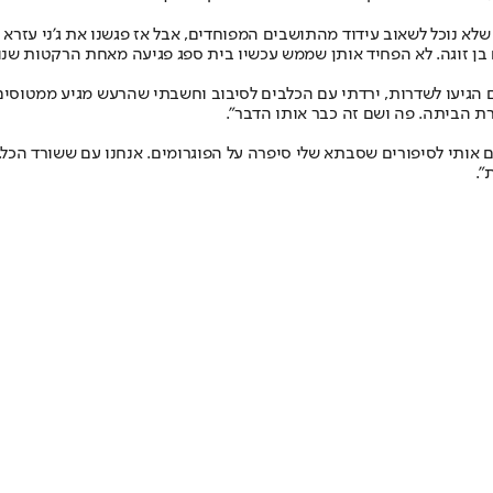
 שלא נוכל לשאוב עידוד מהתושבים המפוחדים, אבל אז פגשנו את ג'ני עזר
בן זוגה. לא הפחיד אותן שממש עכשיו בית ספג פגיעה מאחת הרקטות שנור
גיעו לשדרות, ירדתי עם הכלבים לסיבוב וחשבתי שהרעש מגיע ממטוסים",
רת הביתה. פה ושם זה כבר אותו הדבר".
אירועים כאלה זורקים אותי לסיפורים שסבתא שלי סיפרה על הפוגרומים. אנחנו עם שש
".