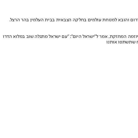
דרום והובא למנוחת עולמים בחלקה הצבאית בבית העלמין בהר הרצל.
יוזמה המחזקת, אמר ל״ישראל היום״: ״עם ישראל מתגלה שוב במלוא הדרו
 שתשתפו אותנו