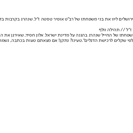
רושלים ליוו את בני משפחתו של רב״ט אופיר טסטה ז״ל, שנהרג בקרבות ב
״ל // תהילה וולף
שפחתו של החייל שנהרג בהגנה על מדינת ישראל. אלון חסיד, שאירגן את ה
טעינו? נתקן! אם מצאתם טעות בכתבה, נשמח