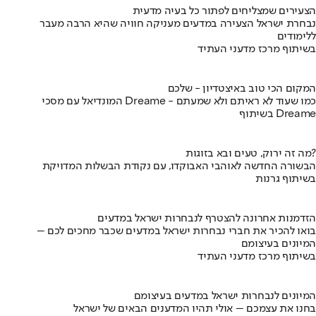
הצעירים שמצליחים לפתור כל בעיה מדעית
נבחרת ישראל הצעירה במדעים מעניקה חוויה שהיא הרבה מעבר
ללימודים
בשיתוף מרכז מדעני העתיד
המקום הכי טוב באיצטדיון - שלכם
המונדיאל עם מסכי Dreame - כמו שעוד לא ראיתם ולא שמעתם
בשיתוף Dreame
מה זה ירוק, טעים ובא בזוגות?
הבשורה החדשה לאוהבי האבוקדו, עם נקודת הבשלות המדויקת
בשיתוף גרנות
הזדמנות אחרונה להצטרף לנבחרות ישראל במדעים
בואו להכיר את חברי נבחרות ישראל במדעים שכבר מחכים לכם –
המיונים בעיצומם
בשיתוף מרכז מדעני העתיד
המיונים לנבחרות ישראל במדעים בעיצומם
בחנו את עצמכם – אולי תהיו המדענים הבאים של ישראל